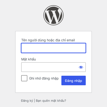
Đăng
nhập
Tên người dùng hoặc địa chỉ email
Mật khẩu
Ghi nhớ đăng nhập
Đăng ký
|
Bạn quên mật khẩu?