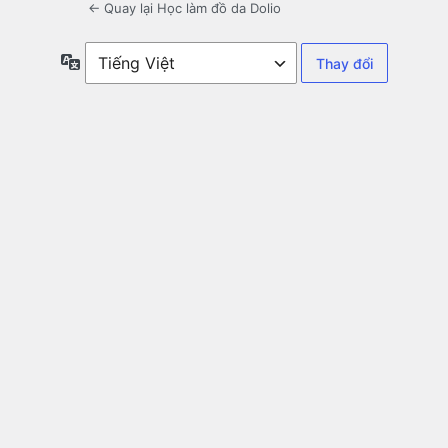
← Quay lại Học làm đồ da Dolio
Ngôn
ngữ