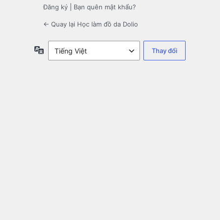
Đăng ký
|
Bạn quên mật khẩu?
← Quay lại Học làm đồ da Dolio
Ngôn
ngữ