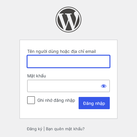
Đăng
nhập
Tên người dùng hoặc địa chỉ email
Mật khẩu
Ghi nhớ đăng nhập
Đăng ký
|
Bạn quên mật khẩu?