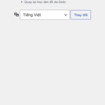
← Quay lại Học làm đồ da Dolio
Ngôn
ngữ