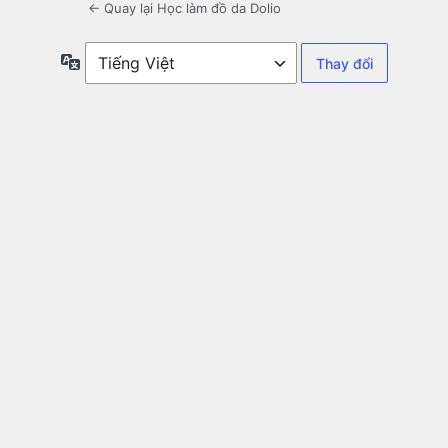
← Quay lại Học làm đồ da Dolio
Ngôn
ngữ