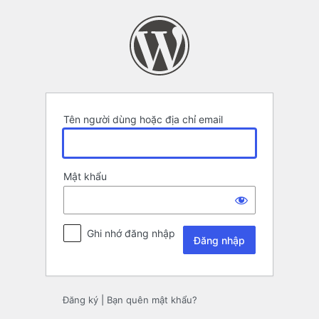
Đăng
nhập
Tên người dùng hoặc địa chỉ email
Mật khẩu
Ghi nhớ đăng nhập
Đăng ký
|
Bạn quên mật khẩu?