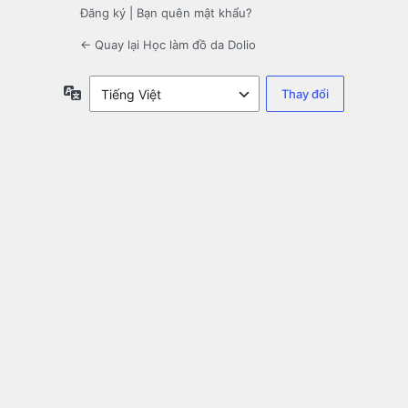
Đăng ký
|
Bạn quên mật khẩu?
← Quay lại Học làm đồ da Dolio
Ngôn
ngữ